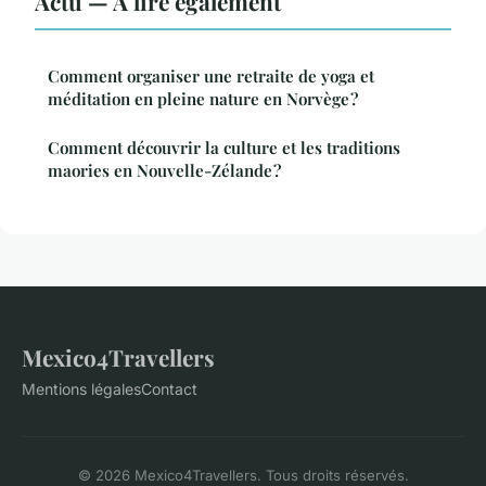
Actu — À lire également
Comment organiser une retraite de yoga et
méditation en pleine nature en Norvège ?
Comment découvrir la culture et les traditions
maories en Nouvelle-Zélande ?
Mexico4Travellers
Mentions légales
Contact
© 2026 Mexico4Travellers. Tous droits réservés.