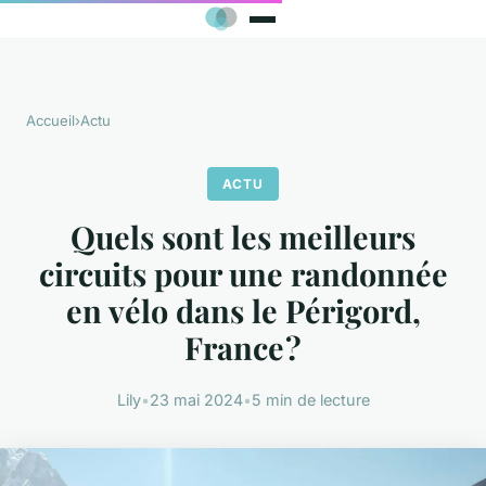
Accueil
›
Actu
ACTU
Quels sont les meilleurs
circuits pour une randonnée
en vélo dans le Périgord,
France ?
Lily
•
23 mai 2024
•
5 min de lecture