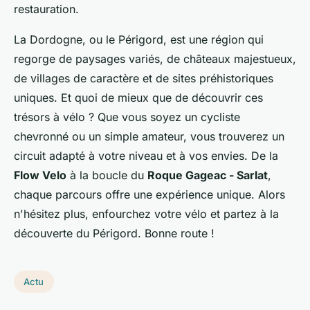
restauration.
La Dordogne, ou le Périgord, est une région qui
regorge de paysages variés, de châteaux majestueux,
de villages de caractère et de sites préhistoriques
uniques. Et quoi de mieux que de découvrir ces
trésors à vélo ? Que vous soyez un cycliste
chevronné ou un simple amateur, vous trouverez un
circuit adapté à votre niveau et à vos envies. De la
Flow Velo
à la boucle du
Roque Gageac - Sarlat
,
chaque parcours offre une expérience unique. Alors
n'hésitez plus, enfourchez votre vélo et partez à la
découverte du Périgord. Bonne route !
Actu