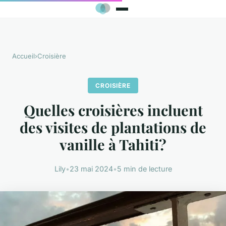
Accueil
›
Croisière
CROISIÈRE
Quelles croisières incluent
des visites de plantations de
vanille à Tahiti?
Lily
•
23 mai 2024
•
5 min de lecture